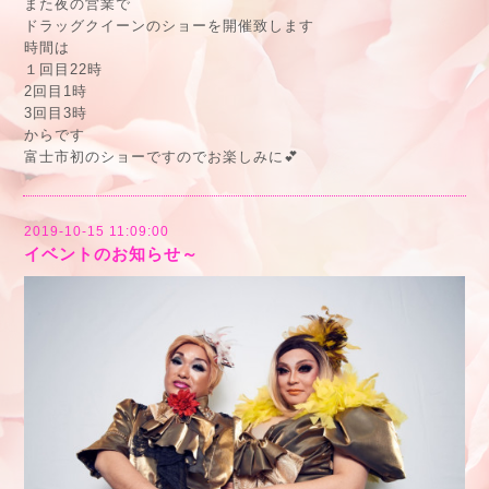
また夜の営業で
ドラッグクイーンのショーを開催致します
時間は
１回目22時
2回目1時
3回目3時
からです
富士市初のショーですのでお楽しみに💕
2019-10-15 11:09:00
イベントのお知らせ～