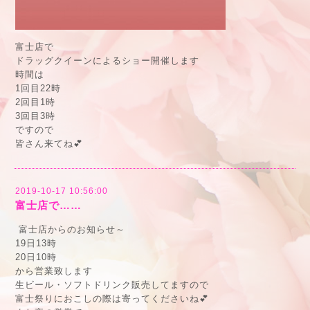
富士店で
ドラッグクイーンによるショー開催します
時間は
1回目22時
2回目1時
3回目3時
ですので
皆さん来てね💕
2019-10-17 10:56:00
富士店で……
富士店からのお知らせ～
19日13時
20日10時
から営業致します
生ビール・ソフトドリンク販売してますので
富士祭りにおこしの際は寄ってくださいね💕