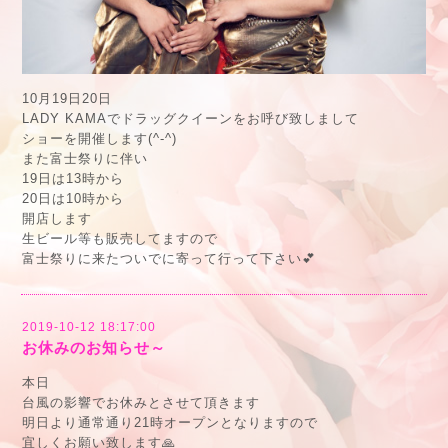
10月19日20日
LADY KAMAでドラッグクイーンをお呼び致しまして
ショーを開催します(^-^)
また富士祭りに伴い
19日は13時から
20日は10時から
開店します
生ビール等も販売してますので
富士祭りに来たついでに寄って行って下さい💕
2019-10-12 18:17:00
お休みのお知らせ～
本日
台風の影響でお休みとさせて頂きます
明日より通常通り21時オープンとなりますので
宜しくお願い致します🙏