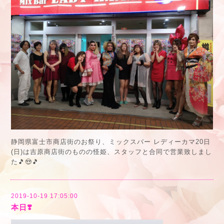
静岡県富士市商店街のお祭り、ミックスバー レディーカマ20日
(日)は吉原商店街のものの怪姫、スタッフと合同で営業致しまし
た🎵😍🎵
2019-10-19 17:05:00
本日❣️