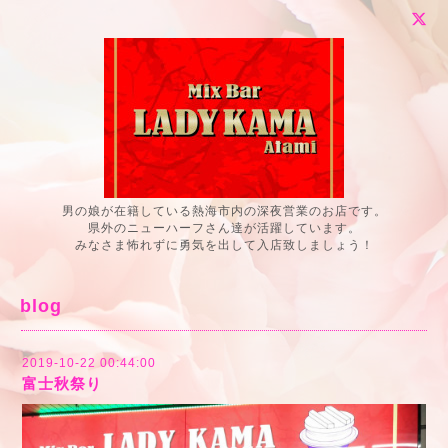
男の娘が在籍している熱海市内の深夜営業のお店です。
県外のニューハーフさん達が活躍しています。
みなさま怖れずに勇気を出して入店致しましょう！
blog
2019-10-22 00:44:00
富士秋祭り