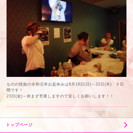
ものの怪姫の令和元年お盆休みは8月18日(日)～22日(木) ５日
間です！
23日(金)～休まず営業しますので宜しくお願いします！！
トップページ