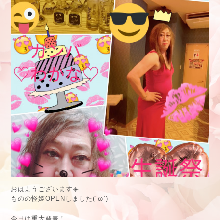
おはようございます☀️
ものの怪姫OPENしました(´ω`)
今日は重大発表！