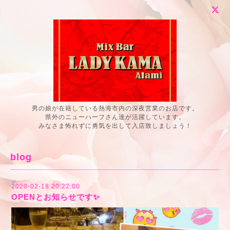
男の娘が在籍している熱海市内の深夜営業のお店です。
県外のニューハーフさん達が活躍しています。
みなさま怖れずに勇気を出して入店致しましょう！
blog
2020-02-18 20:22:00
OPENとお知らせです✨