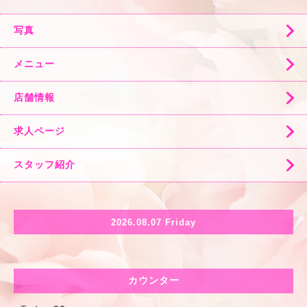
写真
メニュー
店舗情報
求人ページ
スタッフ紹介
2026.08.07 Friday
カウンター