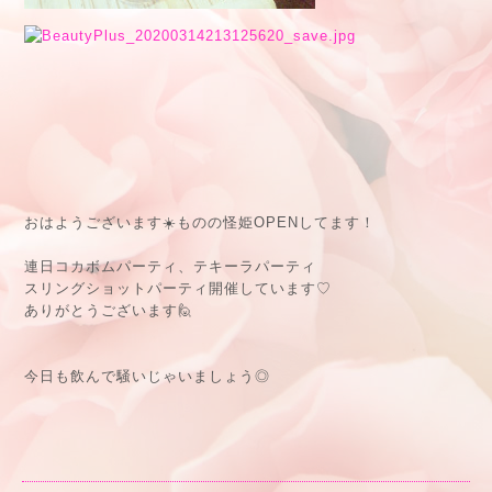
おはようございます☀️ものの怪姫OPENしてます！
連日コカボムパーティ、テキーラパーティ
スリングショットパーティ開催しています♡
ありがとうございます🙋
今日も飲んで騒いじゃいましょう◎