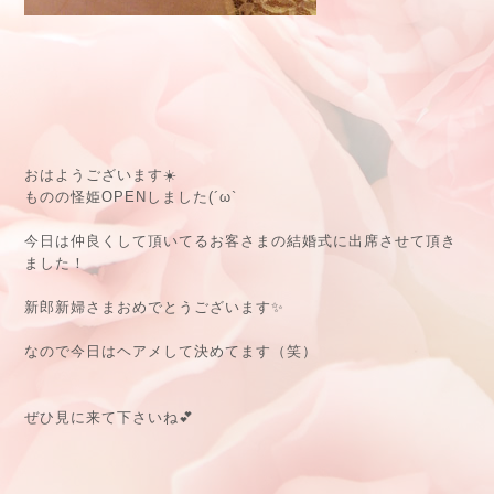
おはようございます☀️
ものの怪姫OPENしました(´ω`
今日は仲良くして頂いてるお客さまの結婚式に出席させて頂き
ました！
新郎新婦さまおめでとうございます✨
なので今日はヘアメして決めてます（笑）
ぜひ見に来て下さいね💕