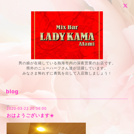
男の娘が在籍している熱海市内の深夜営業のお店です。
県外のニューハーフさん達が活躍しています。
みなさま怖れずに勇気を出して入店致しましょう！
blog
2020-03-22 20:06:00
おはようございます☀️