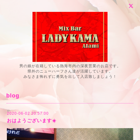
男の娘が在籍している熱海市内の深夜営業のお店です。
県外のニューハーフさん達が活躍しています。
みなさま怖れずに勇気を出して入店致しましょう！
blog
2020-06-02 20:57:00
おはようございます☀️