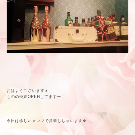
おはようございます☀️
ものの怪姫OPENしてますー！
今日は珍しいメンツで営業しちゃいます🍀