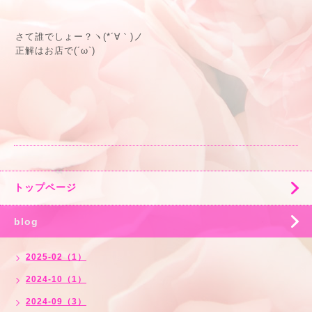
さて誰でしょー？ヽ(*´∀｀)ノ
正解はお店で(´ω`)
トップページ
blog
2025-02（1）
2024-10（1）
2024-09（3）