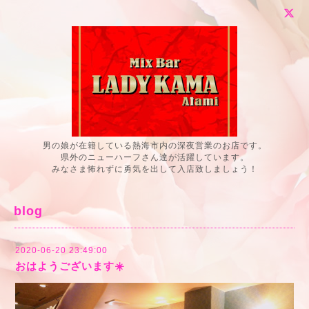
男の娘が在籍している熱海市内の深夜営業のお店です。
県外のニューハーフさん達が活躍しています。
みなさま怖れずに勇気を出して入店致しましょう！
blog
2020-06-20 23:49:00
おはようございます☀️