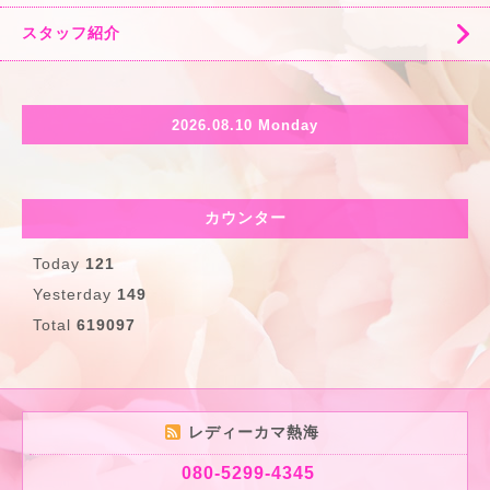
スタッフ紹介
2026.08.10 Monday
カウンター
Today
121
Yesterday
149
Total
619097
レディーカマ熱海
080-5299-4345