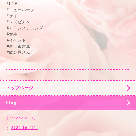
#LGBT
#ニューハーフ
#ゲイ
#レズビアン
#トランスジェンダー
#女装
#イベント
#富士市吉原
#飲み屋さん
トップページ
blog
2025-02（1）
2024-10（1）