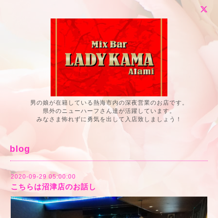
男の娘が在籍している熱海市内の深夜営業のお店です。
県外のニューハーフさん達が活躍しています。
みなさま怖れずに勇気を出して入店致しましょう！
blog
2020-09-29 05:00:00
こちらは沼津店のお話し