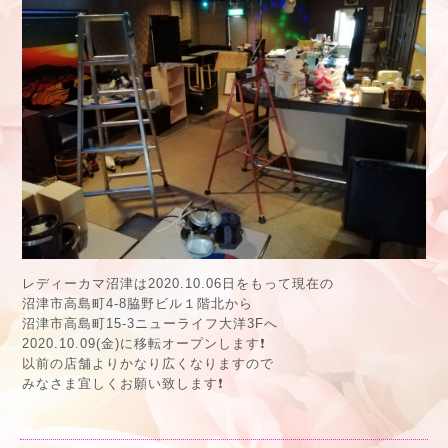
レディーカマ沼津は2020.10.06日をもって現在の
沼津市高島町4-8脇野ビル１階北から
沼津市高島町15-3ニューライフ大洋3Fへ
2020.10.09(金)に移転オープンします❗
以前の店舗よりかなり広くなりますので
みなさま宜しくお願い致します❗