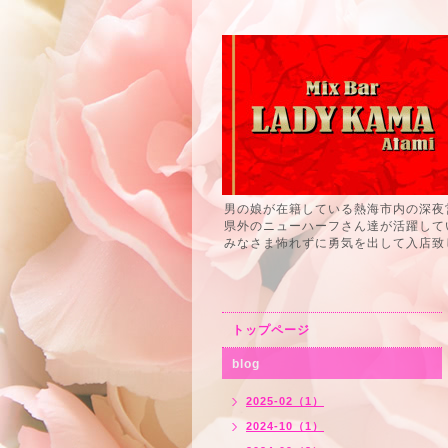
男の娘が在籍している熱海市内の深夜
県外のニューハーフさん達が活躍して
みなさま怖れずに勇気を出して入店致
トップページ
blog
2025-02（1）
2024-10（1）