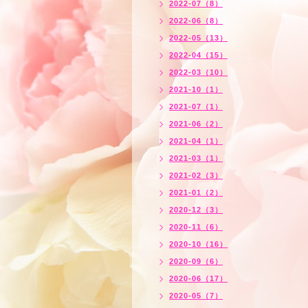
2022-07（8）
2022-06（8）
2022-05（13）
2022-04（15）
2022-03（10）
2021-10（1）
2021-07（1）
2021-06（2）
2021-04（1）
2021-03（1）
2021-02（3）
2021-01（2）
2020-12（3）
2020-11（6）
2020-10（16）
2020-09（6）
2020-06（17）
2020-05（7）