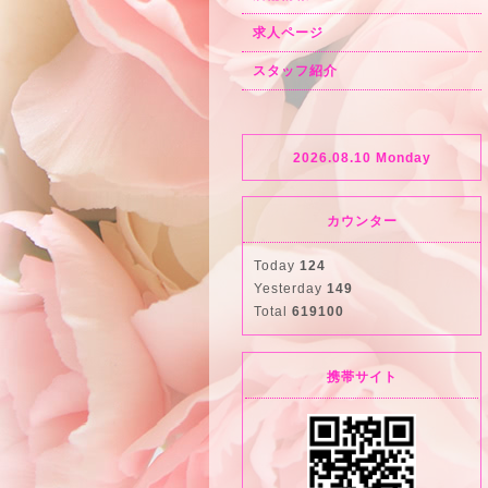
求人ページ
スタッフ紹介
2026.08.10 Monday
カウンター
Today
124
Yesterday
149
Total
619100
携帯サイト