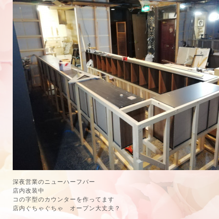
深夜営業のニューハーフバー
店内改装中
コの字型のカウンターを作ってます
店内ぐちゃぐちゃ オープン大丈夫？