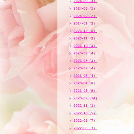
2024-09（3）
2024-08（1）
2024-02（2）
2024-01（2）
2023-12（5）
2023-11（2）
2023-10（3）
2023-09（4）
2023-08（3）
2023-07（4）
2023-05（4）
2023-04（6）
2023-03（9）
2023-02（14）
2022-11（1）
2022-10（5）
2022-09（7）
2022-08（3）