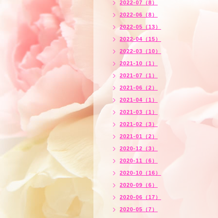
2022-07（8）
2022-06（8）
2022-05（13）
2022-04（15）
2022-03（10）
2021-10（1）
2021-07（1）
2021-06（2）
2021-04（1）
2021-03（1）
2021-02（3）
2021-01（2）
2020-12（3）
2020-11（6）
2020-10（16）
2020-09（6）
2020-06（17）
2020-05（7）