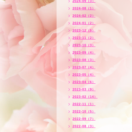
2024-09（3）
2024-08（1）
2024-02（2）
2024-01（2）
2023-12（5）
2023-11（2）
2023-10（3）
2023-09（4）
2023-08（3）
2023-07（4）
2023-05（4）
2023-04（6）
2023-03（9）
2023-02（14）
2022-11（1）
2022-10（5）
2022-09（7）
2022-08（3）