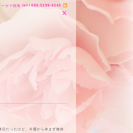
tel / 080-5299-4345
ィーカマ熱海
休日だったけど、今週から休まず無休