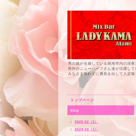
男の娘が在籍している熱海市内の深夜
県外のニューハーフさん達が活躍して
みなさま怖れずに勇気を出して入店致
トップページ
blog
2025-02（1）
2024-10（1）