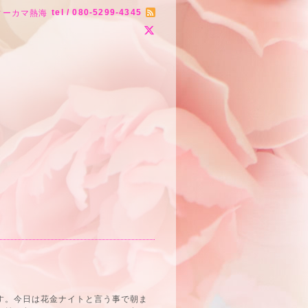
tel / 080-5299-4345
ィーカマ熱海
ます。今日は花金ナイトと言う事で朝ま