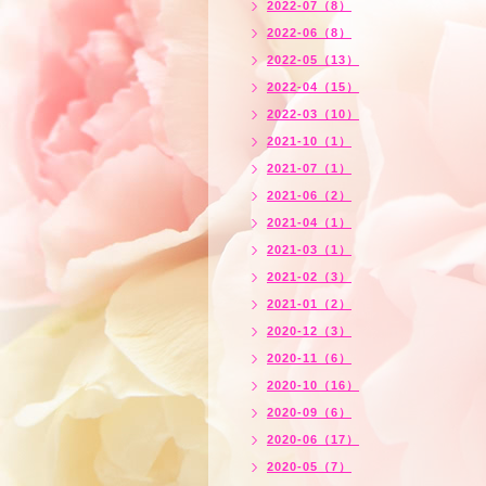
2022-07（8）
2022-06（8）
2022-05（13）
2022-04（15）
2022-03（10）
2021-10（1）
2021-07（1）
2021-06（2）
2021-04（1）
2021-03（1）
2021-02（3）
2021-01（2）
2020-12（3）
2020-11（6）
2020-10（16）
2020-09（6）
2020-06（17）
2020-05（7）