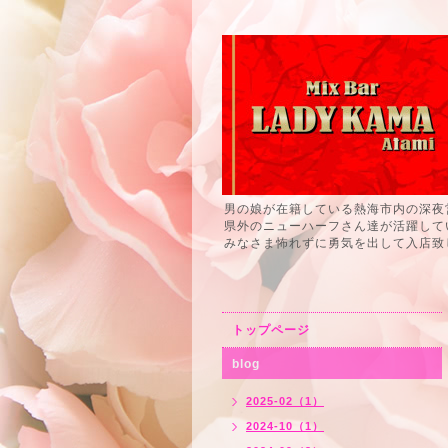
男の娘が在籍している熱海市内の深夜
県外のニューハーフさん達が活躍して
みなさま怖れずに勇気を出して入店致
トップページ
blog
2025-02（1）
2024-10（1）