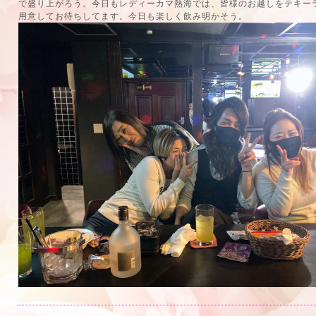
で盛り上がろう。今日もレディーカマ熱海では、皆様のお越しをテキー
用意してお待ちしてます。今日も楽しく飲み明かそう。