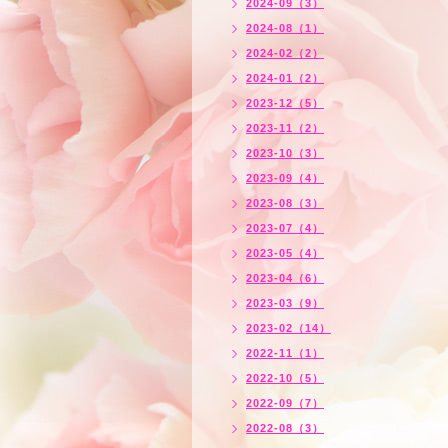
2024-09（3）
2024-08（1）
2024-02（2）
2024-01（2）
2023-12（5）
2023-11（2）
2023-10（3）
2023-09（4）
2023-08（3）
2023-07（4）
2023-05（4）
2023-04（6）
2023-03（9）
2023-02（14）
2022-11（1）
2022-10（5）
2022-09（7）
2022-08（3）