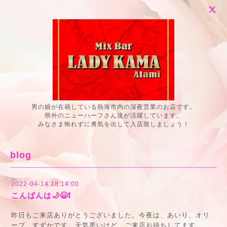
男の娘が在籍している熱海市内の深夜営業のお店です。
県外のニューハーフさん達が活躍しています。
みなさま怖れずに勇気を出して入店致しましょう！
blog
2022-04-14 18:14:00
こんばんは🌙😃❗
昨日もご来店ありがとうございました。今夜は、あいり、オリ
ーブ、すずかです。天気悪いけど、ご来店お待ちしてます。