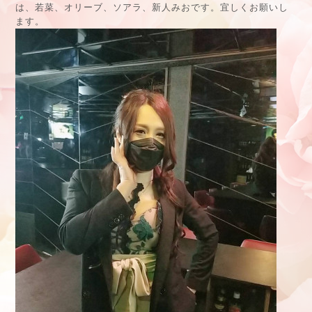
は、若菜、オリーブ、ソアラ、新人みおです。宜しくお願いし
ます。