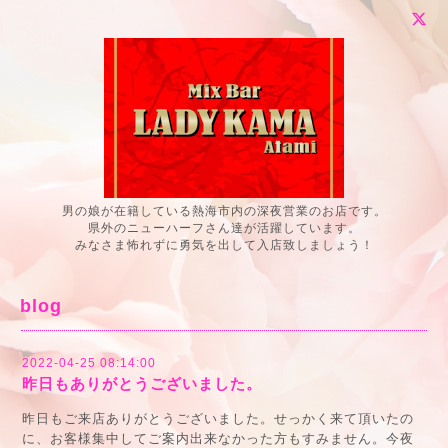
男の娘が在籍している熱海市内の深夜営業のお店です。
県外のニューハーフさん達が活躍しています。
みなさま怖れずに勇気を出して入店致しましょう！
blog
2022-04-25 08:14:00
昨日もありがとうございました。
昨日もご来店ありがとうございました。せっかく来て頂いたの
に、お客様集中してご案内出来なかった方もすみません。今夜