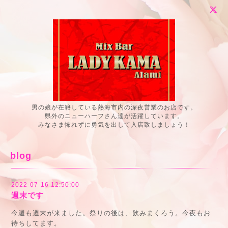
男の娘が在籍している熱海市内の深夜営業のお店です。
県外のニューハーフさん達が活躍しています。
みなさま怖れずに勇気を出して入店致しましょう！
blog
2022-07-16 12:50:00
週末です
今週も週末が来ました。祭りの後は、飲みまくろう。今夜もお
待ちしてます。