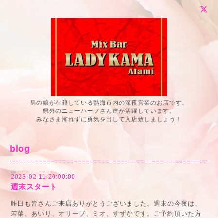
男の娘が在籍している熱海市内の深夜営業のお店です。
県外のニューハーフさん達が活躍しています。
みなさま怖れずに勇気を出して入店致しましょう！
blog
2023-02-11 20:00:00
週末スタート
昨日も皆さんご来店ありがとうございました。週末の今夜は、
若菜、あいり、オリーブ、ミオ、すずかです。ご予約頂いた方