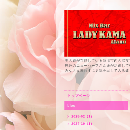
男の娘が在籍している熱海市内の深夜
県外のニューハーフさん達が活躍して
みなさま怖れずに勇気を出して入店致
トップページ
blog
2025-02（1）
2024-10（1）