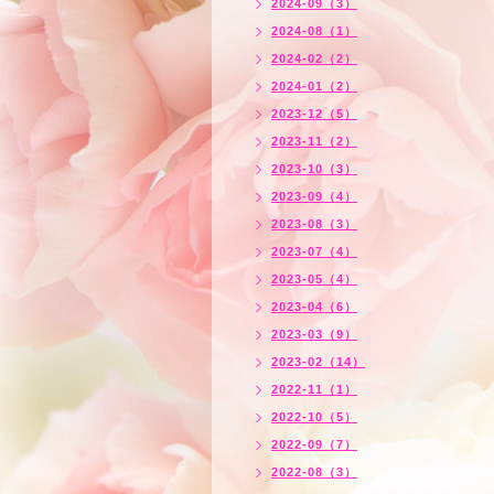
2024-09（3）
2024-08（1）
2024-02（2）
2024-01（2）
2023-12（5）
2023-11（2）
2023-10（3）
2023-09（4）
2023-08（3）
2023-07（4）
2023-05（4）
2023-04（6）
2023-03（9）
2023-02（14）
2022-11（1）
2022-10（5）
2022-09（7）
2022-08（3）