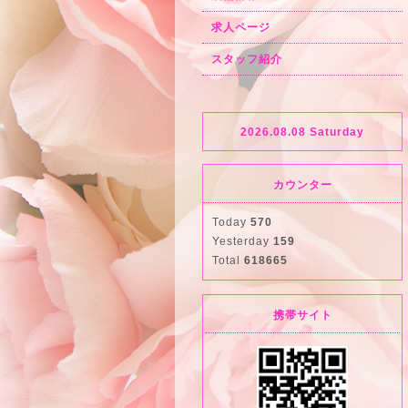
求人ページ
スタッフ紹介
2026.08.08 Saturday
カウンター
Today
570
Yesterday
159
Total
618665
携帯サイト