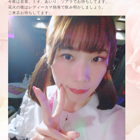
今夜は若菜、ミオ、あいり、ソアラでお待ちしてます。
花火の後はレディーカマ熱海で飲み明かしましょう。
ご来店お待ちしてます。