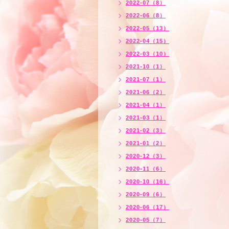
2022-07（8）
2022-06（8）
2022-05（13）
2022-04（15）
2022-03（10）
2021-10（1）
2021-07（1）
2021-06（2）
2021-04（1）
2021-03（1）
2021-02（3）
2021-01（2）
2020-12（3）
2020-11（6）
2020-10（16）
2020-09（6）
2020-06（17）
2020-05（7）